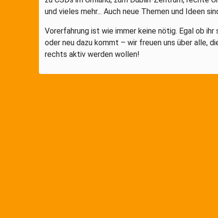
und vieles mehr... Auch neue Themen und Ideen si
Vorerfahrung ist wie immer keine nötig. Egal ob ihr
oder neu dazu kommt – wir freuen uns über alle, 
rechts aktiv werden wollen!