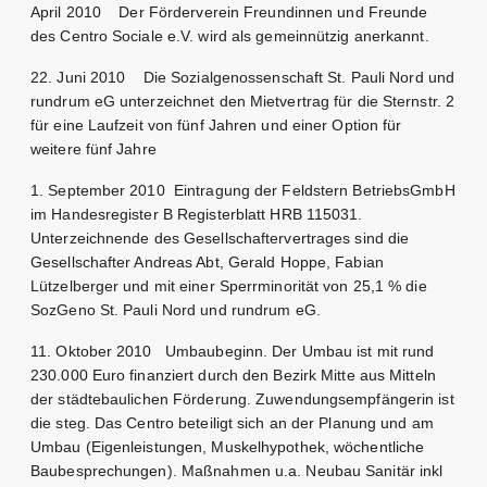
April 2010 Der Förderverein Freundinnen und Freunde
des Centro Sociale e.V. wird als gemeinnützig anerkannt.
22. Juni 2010 Die Sozialgenossenschaft St. Pauli Nord und
rundrum eG unterzeichnet den Mietvertrag für die Sternstr. 2
für eine Laufzeit von fünf Jahren und einer Option für
weitere fünf Jahre
1. September 2010 Eintragung der Feldstern BetriebsGmbH
im Handesregister B Registerblatt HRB 115031.
Unterzeichnende des Gesellschaftervertrages sind die
Gesellschafter Andreas Abt, Gerald Hoppe, Fabian
Lützelberger und mit einer Sperrminorität von 25,1 % die
SozGeno St. Pauli Nord und rundrum eG.
11. Oktober 2010 Umbaubeginn. Der Umbau ist mit rund
230.000 Euro finanziert durch den Bezirk Mitte aus Mitteln
der städtebaulichen Förderung. Zuwendungsempfängerin ist
die steg. Das Centro beteiligt sich an der Planung und am
Umbau (Eigenleistungen, Muskelhypothek, wöchentliche
Baubesprechungen). Maßnahmen u.a. Neubau Sanitär inkl