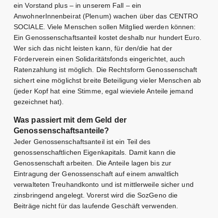
ein Vorstand plus – in unserem Fall – ein
AnwohnerInnenbeirat (Plenum) wachen über das CENTRO
SOCIALE. Viele Menschen sollen Mitglied werden können:
Ein Genossenschaftsanteil kostet deshalb nur hundert Euro.
Wer sich das nicht leisten kann, für den/die hat der
Förderverein einen Solidaritätsfonds eingerichtet, auch
Ratenzahlung ist möglich. Die Rechtsform Genossenschaft
sichert eine möglichst breite Beteiligung vieler Menschen ab
(jeder Kopf hat eine Stimme, egal wieviele Anteile jemand
gezeichnet hat).
Was passiert mit dem Geld der
Genossenschaftsanteile?
Jeder Genossenschaftsanteil ist ein Teil des
genossenschaftlichen Eigenkapitals. Damit kann die
Genossenschaft arbeiten. Die Anteile lagen bis zur
Eintragung der Genossenschaft auf einem anwaltlich
verwalteten Treuhandkonto und ist mittlerweile sicher und
zinsbringend angelegt. Vorerst wird die SozGeno die
Beiträge nicht für das laufende Geschäft verwenden.