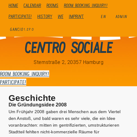
Home
Calendar
Rooms
Room booking inquiry!
Participate!
history
We
Imprint
EN
ADMIN
GANCIO
1.27.0
Centro Sociale
Sternstraße 2, 20357 Hamburg
Room booking inquiry!
Participate!
Geschichte
Die Gründungsidee 2008
Um Frühjahr 2008 gaben drei Menschen aus dem Viertel
den Anstoß, und bald waren es sehr viele, die ein Idee
voranbrachten: mitten im gentrifizierten, umstrukturieren
Stadtteil fehlten nicht-kommerzielle Räume für