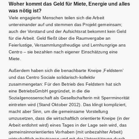
Woher kommt das Geld für Miete, Energie und alles
was nötig ist?
Viele engagierte Menschen teilen sich die Arbeit
untereinander auf und stemmen das Projekt gemeinsam;
auch der Vorstand und der Aufsichtsrat bekommt kein Geld
für die Arbeit. Geld fließt über die Raumvergabe an
Feierlustige, Versammlungsfreudige und Lernhungrige ans
Centro – sie bezahlen nach eigener Einschätzung eine
Miete.
Außerdem haben sich die benachbarte Kneipe ‚Feldstern’
und das Centro Sociale solidarisch-kollektiv
zusammengetan: Für den Betrieb des Feldstern hat sich
eine BetriebsGmbH gegründet, in die die
Sozialgenossenschaft als Gesellschafterin mit Sperrminorität
eintreten wird (Stand Oktober 2012). Das klingt kompliziert,
macht aber Sinn, um die gemeinsame Vorstellung
umzusetzen, dass die wirtschaftlich orientierte Kneipe (in der
Arbeit entlohnt wird) eines Tages in der Lage sein wird, das
gemeinsinnorientiertes Vorhaben (mit unbezahlter Arbeit)
wirtschaftlich mitzutragen und mit der Unterstützung durch