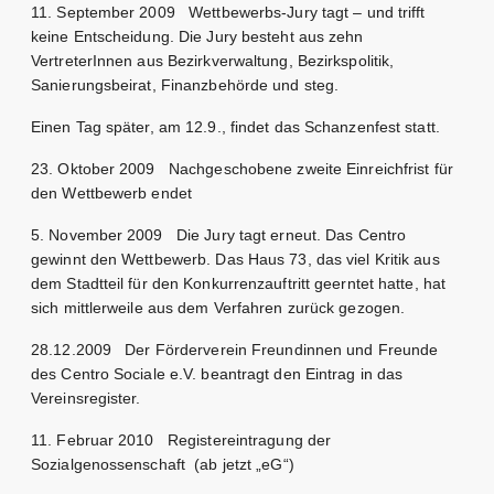
11. September 2009 Wettbewerbs-Jury tagt – und trifft
keine Entscheidung. Die Jury besteht aus zehn
VertreterInnen aus Bezirkverwaltung, Bezirkspolitik,
Sanierungsbeirat, Finanzbehörde und steg.
Einen Tag später, am 12.9., findet das Schanzenfest statt.
23. Oktober 2009 Nachgeschobene zweite Einreichfrist für
den Wettbewerb endet
5. November 2009 Die Jury tagt erneut. Das Centro
gewinnt den Wettbewerb. Das Haus 73, das viel Kritik aus
dem Stadtteil für den Konkurrenzauftritt geerntet hatte, hat
sich mittlerweile aus dem Verfahren zurück gezogen.
28.12.2009 Der Förderverein Freundinnen und Freunde
des Centro Sociale e.V. beantragt den Eintrag in das
Vereinsregister.
11. Februar 2010 Registereintragung der
Sozialgenossenschaft (ab jetzt „eG“)