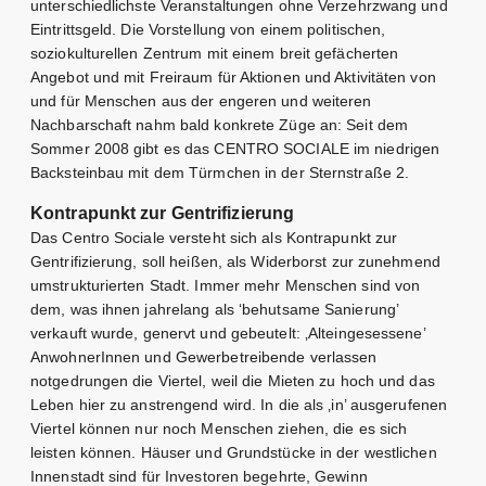
unterschiedlichste Veranstaltungen ohne Verzehrzwang und
Eintrittsgeld. Die Vorstellung von einem politischen,
soziokulturellen Zentrum mit einem breit gefächerten
Angebot und mit Freiraum für Aktionen und Aktivitäten von
und für Menschen aus der engeren und weiteren
Nachbarschaft nahm bald konkrete Züge an: Seit dem
Sommer 2008 gibt es das CENTRO SOCIALE im niedrigen
Backsteinbau mit dem Türmchen in der Sternstraße 2.
Kontrapunkt zur Gentrifizierung
Das Centro Sociale versteht sich als Kontrapunkt zur
Gentrifizierung, soll heißen, als Widerborst zur zunehmend
umstrukturierten Stadt. Immer mehr Menschen sind von
dem, was ihnen jahrelang als ‘behutsame Sanierung’
verkauft wurde, genervt und gebeutelt: ‚Alteingesessene’
AnwohnerInnen und Gewerbetreibende verlassen
notgedrungen die Viertel, weil die Mieten zu hoch und das
Leben hier zu anstrengend wird. In die als ‚in’ ausgerufenen
Viertel können nur noch Menschen ziehen, die es sich
leisten können. Häuser und Grundstücke in der westlichen
Innenstadt sind für Investoren begehrte, Gewinn