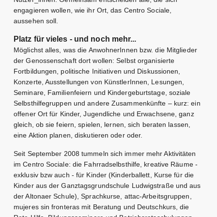
engagieren wollen, wie ihr Ort, das Centro Sociale,
aussehen soll.
Platz für vieles - und noch mehr...
Möglichst alles, was die AnwohnerInnen bzw. die Mitglieder
der Genossenschaft dort wollen: Selbst organisierte
Fortbildungen, politische Initiativen und Diskussionen,
Konzerte, Ausstellungen von KünstlerInnen, Lesungen,
Seminare, Familienfeiern und Kindergeburtstage, soziale
Selbsthilfegruppen und andere Zusammenkünfte – kurz: ein
offener Ort für Kinder, Jugendliche und Erwachsene, ganz
gleich, ob sie feiern, spielen, lernen, sich beraten lassen,
eine Aktion planen, diskutieren oder oder.
Seit September 2008 tummeln sich immer mehr Aktivitäten
im Centro Sociale: die Fahrradselbsthilfe, kreative Räume -
exklusiv bzw auch - für Kinder (Kinderballett, Kurse für die
Kinder aus der Ganztagsgrundschule Ludwigstraße und aus
der Altonaer Schule), Sprachkurse, attac-Arbeitsgruppen,
mujeres sin fronteras mit Beratung und Deutschkurs, die