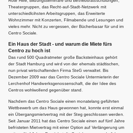
Rote Hilfe, Bildungsseminare und Betriebsratsschulungen,
Theatergruppen, das Recht-auf-Stadt-Netzwerk mit
unterschiedlcihsten Arbeitsgruppen, das Erweiterte
Wohnzimmer mit Konzerten, Filmabende und Lesungen und
vieles mehr. Nicht zu vergessen, der Bücherbasar für und im
Centro Sociale.
Ein Haus der Stadt - und warum die Miete fürs
Centro zu hoch ist
Das rund 500 Quadratmeter große Backsteinhaus gehört
der Stadt Hamburg und wird von der ehemals städtischen,
nun privat wirtschaftenden Firma SteG verwaltet. Bis
Dezember 2009 war das Centro Sociale Untermieterin der
Lerchenhof Handwerksgenossenschaft, die der Idee des
Centros wohlwollend gegenüber stand.
Nachdem das Centro Sociale einen monatelang geführten
Wettbewerb um das Haus gewonnen hat, konnte erst einmal
ein Übergangsmietvertrag mit der Steg geschlossen werden.
Seit Januar 2011 hat das Centro Sociale einen auf fünf Jahre
befristeten Mietvertrag mit einer Option auf Verlängerung um