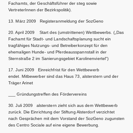
Fachamts, der Geschäftsführer der steg sowie
VertreterInnen der Bezirkspolitik).
13. März 2009 Registeranmeldung der SozGeno
20. April 2009 Start des (umstrittenen) Wettbewerbs. („Das
Fachamt für Stadt- und Landschaftsplanung sucht ein
tragfähiges Nutzungs- und Betreiberkonzept für den
ehemaligen Hunde- und Pferdeausspannstall in der
Sternstraße 2 im Sanierungsgebiet Karolinenviertel“)
17. Juni 2009 Einreichfrist für den Wettbewerb
endet. Mitbewerber sind das Haus 73, alsterstern und der
Träger Arinet
___ Gründungstreffen des Fördervereins
30. Juli 2009 alsterstern zieht sich aus dem Wettbewerb
zurück. Die Einrichtung der Stiftung Alsterdorf verzichtet
nach Gesprächen mit dem Vorstand der SozGeno zugunsten
des Centro Sociale auf eine eigene Bewerbung.