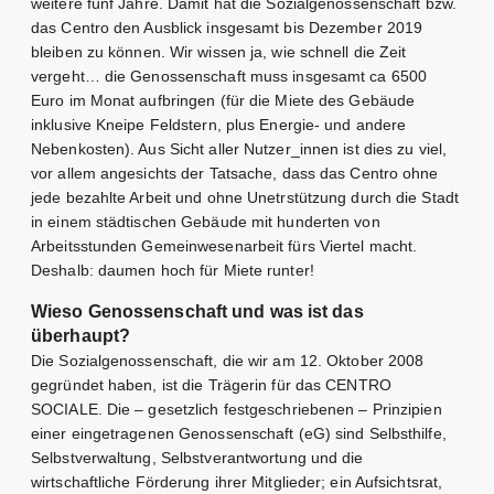
weitere fünf Jahre. Damit hat die Sozialgenossenschaft bzw.
das Centro den Ausblick insgesamt bis Dezember 2019
bleiben zu können. Wir wissen ja, wie schnell die Zeit
vergeht… die Genossenschaft muss insgesamt ca 6500
Euro im Monat aufbringen (für die Miete des Gebäude
inklusive Kneipe Feldstern, plus Energie- und andere
Nebenkosten). Aus Sicht aller Nutzer_innen ist dies zu viel,
vor allem angesichts der Tatsache, dass das Centro ohne
jede bezahlte Arbeit und ohne Unetrstützung durch die Stadt
in einem städtischen Gebäude mit hunderten von
Arbeitsstunden Gemeinwesenarbeit fürs Viertel macht.
Deshalb: daumen hoch für Miete runter!
Wieso Genossenschaft und was ist das
überhaupt?
Die Sozialgenossenschaft, die wir am 12. Oktober 2008
gegründet haben, ist die Trägerin für das CENTRO
SOCIALE. Die – gesetzlich festgeschriebenen – Prinzipien
einer eingetragenen Genossenschaft (eG) sind Selbsthilfe,
Selbstverwaltung, Selbstverantwortung und die
wirtschaftliche Förderung ihrer Mitglieder; ein Aufsichtsrat,