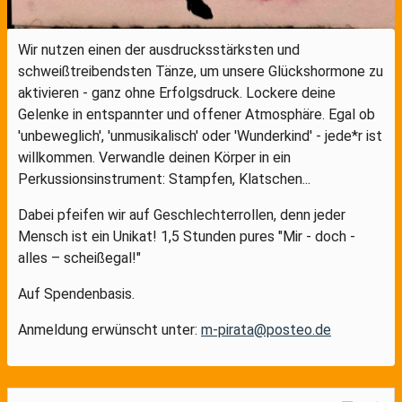
Wir nutzen einen der ausdrucksstärksten und
schweißtreibendsten Tänze, um unsere Glückshormone zu
aktivieren - ganz ohne Erfolgsdruck. Lockere deine
Gelenke in entspannter und offener Atmosphäre. Egal ob
'unbeweglich', 'unmusikalisch' oder 'Wunderkind' - jede*r ist
willkommen. Verwandle deinen Körper in ein
Perkussionsinstrument: Stampfen, Klatschen...
Dabei pfeifen wir auf Geschlechterrollen, denn jeder
Mensch ist ein Unikat! 1,5 Stunden pures "Mir - doch -
alles – scheißegal!"
Auf Spendenbasis.
Anmeldung erwünscht unter:
m-pirata@posteo.de