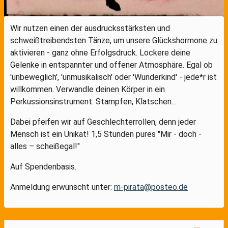
Wir nutzen einen der ausdrucksstärksten und
schweißtreibendsten Tänze, um unsere Glückshormone zu
aktivieren - ganz ohne Erfolgsdruck. Lockere deine
Gelenke in entspannter und offener Atmosphäre. Egal ob
'unbeweglich', 'unmusikalisch' oder 'Wunderkind' - jede*r ist
willkommen. Verwandle deinen Körper in ein
Perkussionsinstrument: Stampfen, Klatschen...
Dabei pfeifen wir auf Geschlechterrollen, denn jeder
Mensch ist ein Unikat! 1,5 Stunden pures "Mir - doch -
alles – scheißegal!"
Auf Spendenbasis.
Anmeldung erwünscht unter:
m-pirata@posteo.de