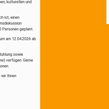
en, kulturellen und
h ist, einen
msdiskussion
50 Personen geplant.
aum am 12.04.2026 ab
stuhlung sowie
ne) verfügen. Gerne
ionen.
 wir Ihnen