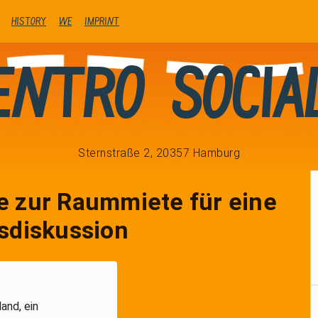
history
We
Imprint
entro Socia
Sternstraße 2, 20357 Hamburg
 zur Raummiete für eine
sdiskussion
and, ein