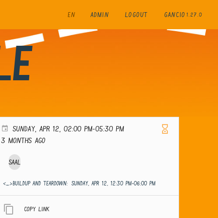
EN
ADMIN
LOGOUT
GANCIO
1.27.0
le
SUNDAY, APR 12, 02:00 PM-05:30 PM
3 months ago
Saal
<_>Buildup and teardown:
SUNDAY, APR 12, 12:30 PM-06:00 PM
Copy link