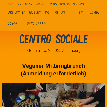
Home
Calendar
Rooms
Room booking inquiry!
Participate!
history
We
Imprint
EN
ADMIN
LOGOUT
GANCIO
1.27.0
Centro Sociale
Sternstraße 2, 20357 Hamburg
Veganer Mitbringbrunch
(Anmeldung erforderlich)