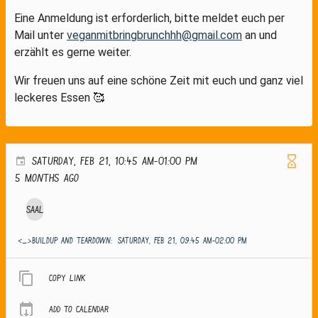
Eine Anmeldung ist erforderlich, bitte meldet euch per
Mail unter
veganmitbringbrunchhh@gmail.com
an und
erzählt es gerne weiter.
Wir freuen uns auf eine schöne Zeit mit euch und ganz viel
leckeres Essen 🥰
SATURDAY, FEB 21, 10:45 AM-01:00 PM
5 months ago
Saal
<_>Buildup and teardown:
SATURDAY, FEB 21, 09:45 AM-02:00 PM
Copy link
Add to calendar