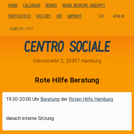
Home
Calendar
Rooms
Room booking inquiry!
Participate!
history
We
Imprint
EN
ADMIN
GANCIO
1.27.0
Centro Sociale
Sternstraße 2, 20357 Hamburg
Rote Hilfe Beratung
19:30-20:00 Uhr
Beratung
der
Roten Hilfe Hamburg
danach interne Sitzung