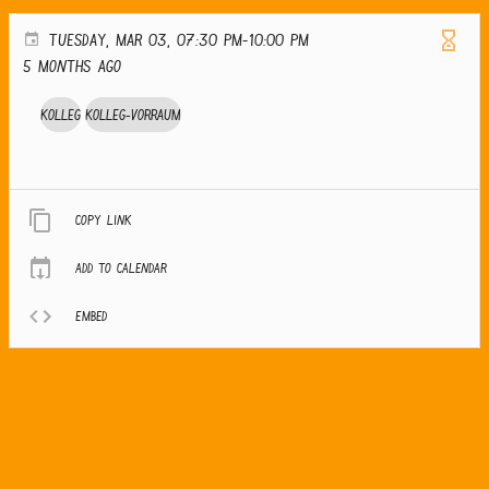
TUESDAY, MAR 03, 07:30 PM-10:00 PM
5 months ago
Kolleg
Kolleg-Vorraum
Copy link
Add to calendar
Embed