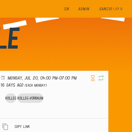
EN
ADMIN
GANCIO
1.27.0
le
MONDAY, JUL 20, 04:00 PM-07:00 PM
16 days ago
(Each Monday)
Kolleg
Kolleg-Vorraum
Copy link