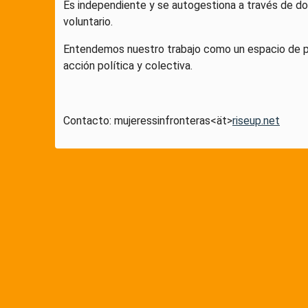
Es independiente y se autogestiona a través de do
voluntario.
Entendemos nuestro trabajo como un espacio de pr
acción política y colectiva.
Contacto: mujeressinfronteras<ät>
riseup.net