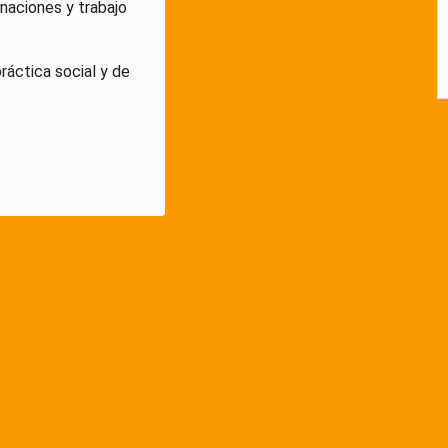
naciones y trabajo
áctica social y de