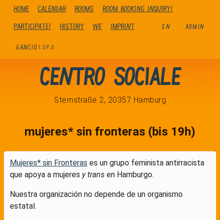
Home
Calendar
Rooms
Room booking inquiry!
Participate!
history
We
Imprint
EN
ADMIN
GANCIO
1.27.0
Centro Sociale
Sternstraße 2, 20357 Hamburg
mujeres* sin fronteras (bis 19h)
Mujeres* sin Fronteras
es un grupo feminista antirracista
que apoya a mujeres
y trans
en Hamburgo.
Nuestra organización no depende de un organismo
estatal.