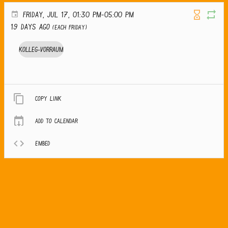
FRIDAY, JUL 17, 01:30 PM-05:00 PM
19 days ago
(Each Friday)
Kolleg-Vorraum
Copy link
Add to calendar
Embed