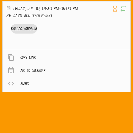
FRIDAY, JUL 10, 01:30 PM-05:00 PM
26 days ago
(Each Friday)
Kolleg-Vorraum
Copy link
Add to calendar
Embed