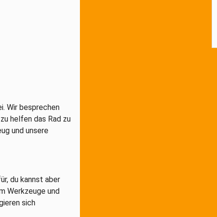
i. Wir besprechen
 zu helfen das Rad zu
eug und unsere
r, du kannst aber
 um Werkzeuge und
gieren sich