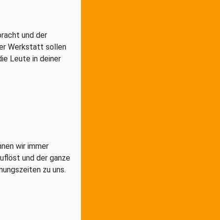
bracht und der
er Werkstatt sollen
die Leute in deiner
nnen wir immer
uflöst und der ganze
fnungszeiten zu uns.