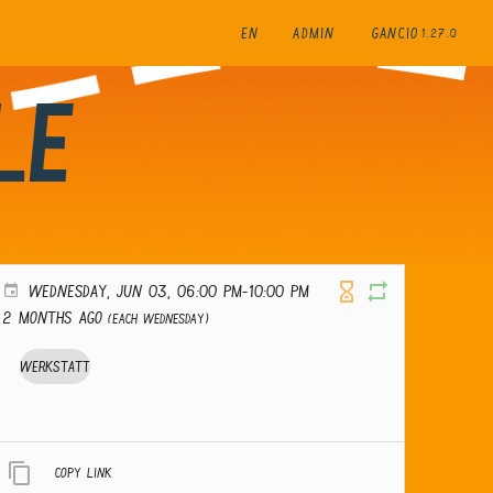
EN
ADMIN
GANCIO
1.27.0
le
WEDNESDAY, JUN 03, 06:00 PM-10:00 PM
2 months ago
(Each Wednesday)
Werkstatt
Copy link