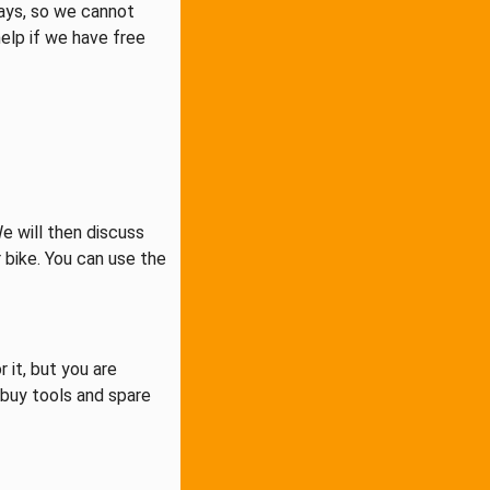
ays, so we cannot
elp if we have free
e will then discuss
r bike. You can use the
 it, but you are
 buy tools and spare