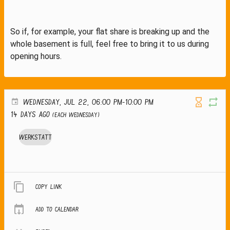
So if, for example, your flat share is breaking up and the
whole basement is full, feel free to bring it to us during
opening hours.
WEDNESDAY, JUL 22, 06:00 PM-10:00 PM
14 days ago
(Each Wednesday)
Werkstatt
Copy link
Add to calendar