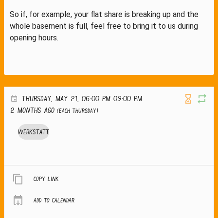
So if, for example, your flat share is breaking up and the
whole basement is full, feel free to bring it to us during
opening hours.
THURSDAY, MAY 21, 06:00 PM-09:00 PM
2 months ago
(Each Thursday)
Werkstatt
Copy link
Add to calendar