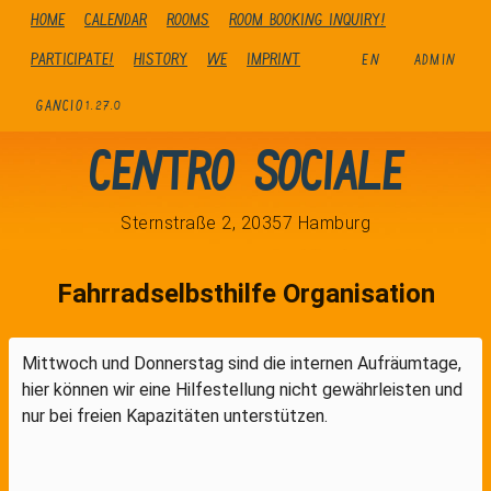
Home
Calendar
Rooms
Room booking inquiry!
Participate!
history
We
Imprint
EN
ADMIN
GANCIO
1.27.0
Centro Sociale
Sternstraße 2, 20357 Hamburg
Fahrradselbsthilfe Organisation
Mittwoch und Donnerstag sind die internen Aufräumtage,
hier können wir eine Hilfestellung nicht gewährleisten und
nur bei freien Kapazitäten unterstützen.