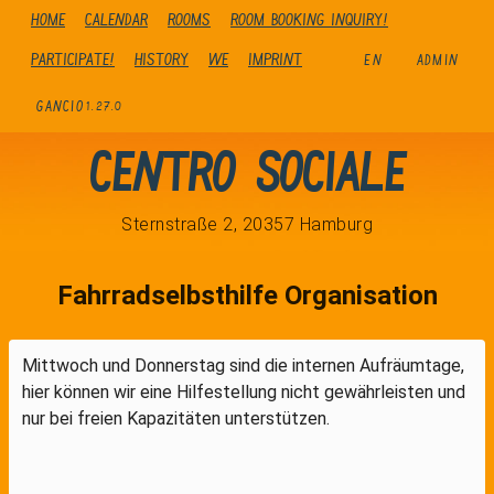
Home
Calendar
Rooms
Room booking inquiry!
Participate!
history
We
Imprint
EN
ADMIN
GANCIO
1.27.0
Centro Sociale
Sternstraße 2, 20357 Hamburg
Fahrradselbsthilfe Organisation
Mittwoch und Donnerstag sind die internen Aufräumtage,
hier können wir eine Hilfestellung nicht gewährleisten und
nur bei freien Kapazitäten unterstützen.