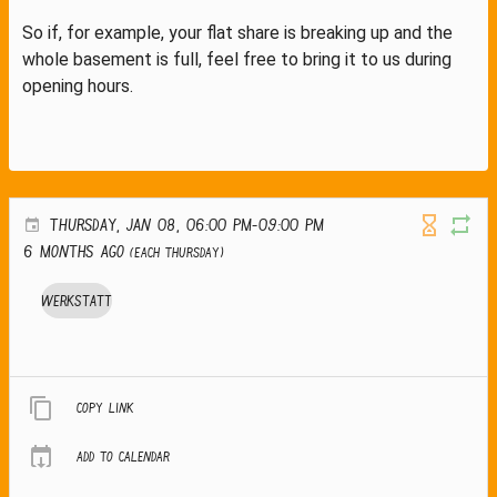
So if, for example, your flat share is breaking up and the
whole basement is full, feel free to bring it to us during
opening hours.
THURSDAY, JAN 08, 06:00 PM-09:00 PM
6 months ago
(Each Thursday)
Werkstatt
Copy link
Add to calendar