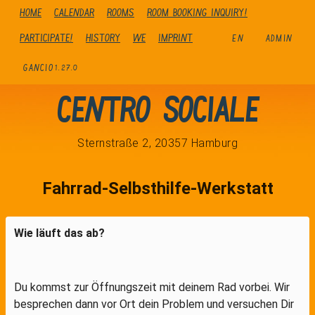
Home
Calendar
Rooms
Room booking inquiry!
Participate!
history
We
Imprint
EN
ADMIN
GANCIO
1.27.0
Centro Sociale
Sternstraße 2, 20357 Hamburg
Fahrrad-Selbsthilfe-Werkstatt
Wie läuft das ab?
Du kommst zur Öffnungszeit mit deinem Rad vorbei. Wir
besprechen dann vor Ort dein Problem und versuchen Dir