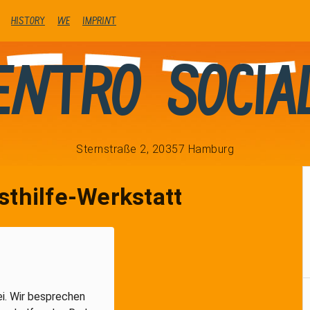
history
We
Imprint
entro Socia
Sternstraße 2, 20357 Hamburg
sthilfe-Werkstatt
i. Wir besprechen