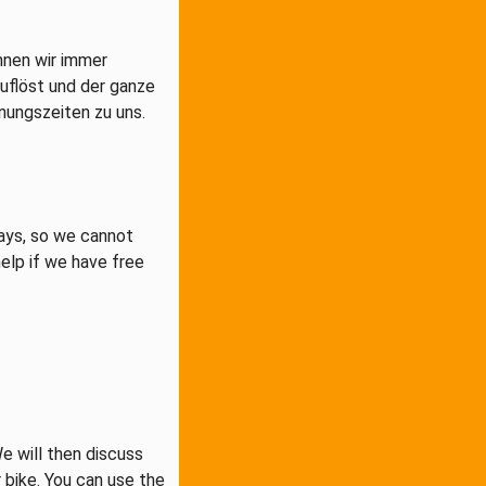
nnen wir immer
uflöst und der ganze
fnungszeiten zu uns.
ays, so we cannot
elp if we have free
e will then discuss
r bike. You can use the