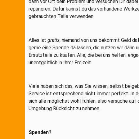
dann vor Ort dein Problem und versuchen Dir dabei
reparieren. Dafür kannst du das vorhandene Werkz
gebrauchten Teile verwenden.
Alles ist
gratis
, niemand von uns bekommt Geld dafü
gerne eine Spende da lassen, die nutzen wir dann
Ersatzteile zu kaufen. Alle, die bei uns helfen, enga
unentgeltlich in Ihrer Freizeit.
Viele haben sich das, was Sie wissen, selbst beige
Service ist entsprechend nicht immer perfekt. In d
sich alle möglichst wohl fühlen, also versuche auf 
Umgebung Rücksicht zu nehmen.
Spenden?