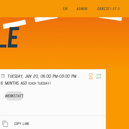
EN
ADMIN
GANCIO
1.27.0
le
TUESDAY, JAN 20, 06:00 PM-09:00 PM
6 months ago
(Each Tuesday)
Werkstatt
Copy link