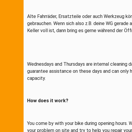
Alte Fahrräder, Ersatzteile oder auch Werkzeug kö
gebrauchen. Wenn sich also z.B. deine WG gerade a
Keller voll ist, dann bring es gerne während der Öf
Wednesdays and Thursdays are internal cleaning d
guarantee assistance on these days and can only h
capacity.
How does it work?
You come by with your bike during opening hours. W
your problem on site and try to help you repair you