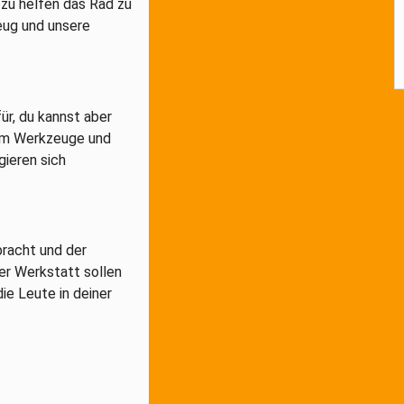
 zu helfen das Rad zu
eug und unsere
r, du kannst aber
 um Werkzeuge und
gieren sich
bracht und der
er Werkstatt sollen
die Leute in deiner