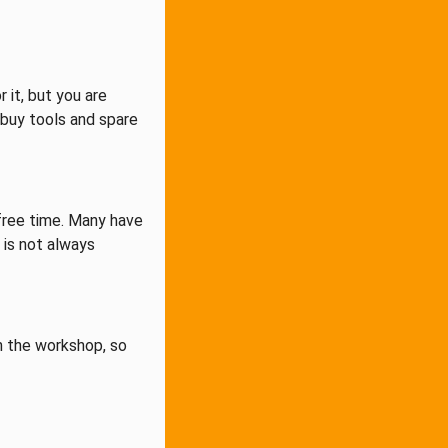
 it, but you are
 buy tools and spare
 free time. Many have
 is not always
n the workshop, so