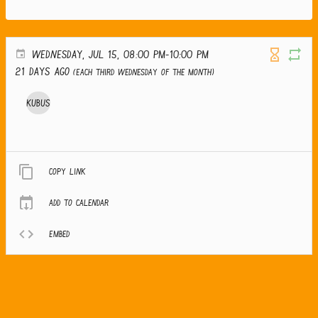
WEDNESDAY, JUL 15, 08:00 PM-10:00 PM
21 days ago
(Each third Wednesday of the month)
Kubus
Copy link
Add to calendar
Embed